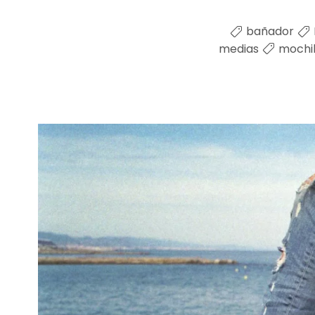
bañador
medias
mochi