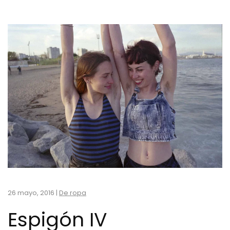
26 mayo, 2016
|
De ropa
Espigón IV