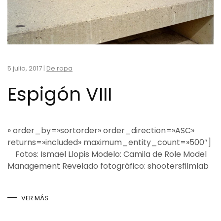
5 julio, 2017
|
De ropa
Espigón VIII
» order_by=»sortorder» order_direction=»ASC»
returns=»included» maximum_entity_count=»500″]
Fotos: Ismael Llopis Modelo: Camila de Role Model
Management Revelado fotográfico: shootersfilmlab
VER MÁS