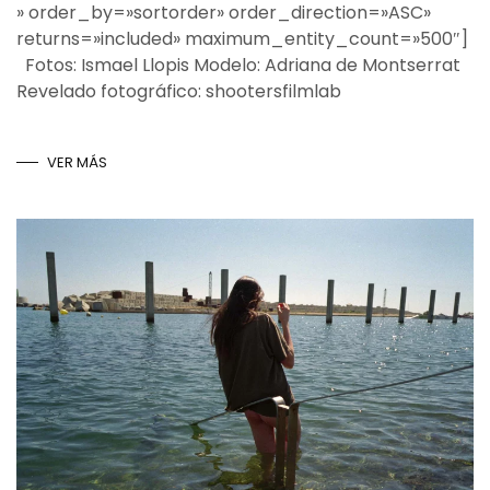
» order_by=»sortorder» order_direction=»ASC»
returns=»included» maximum_entity_count=»500″]
Fotos: Ismael Llopis Modelo: Adriana de Montserrat
Revelado fotográfico: shootersfilmlab
VER MÁS