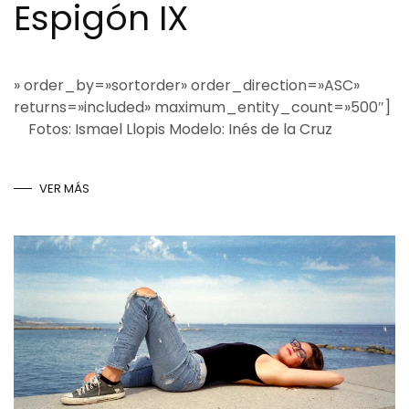
Espigón IX
» order_by=»sortorder» order_direction=»ASC»
returns=»included» maximum_entity_count=»500″]
Fotos: Ismael Llopis Modelo: Inés de la Cruz
VER MÁS