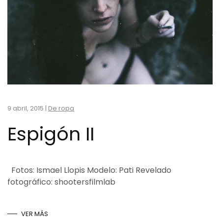
9 abril, 2015
|
De ropa
Espigón II
Fotos: Ismael Llopis Modelo: Pati Revelado
fotográfico: shootersfilmlab
VER MÁS