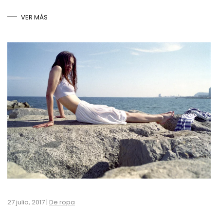
VER MÁS
27 julio, 2017
|
De ropa