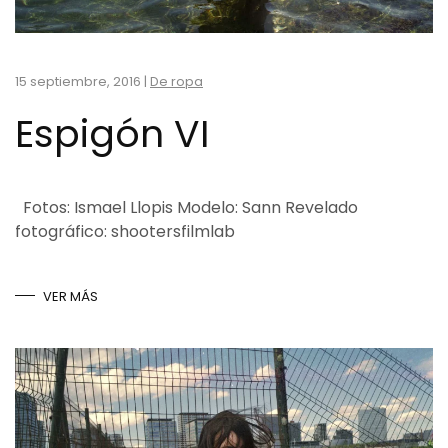
15 septiembre, 2016
|
De ropa
Espigón VI
Fotos: Ismael Llopis Modelo: Sann Revelado
fotográfico: shootersfilmlab
VER MÁS