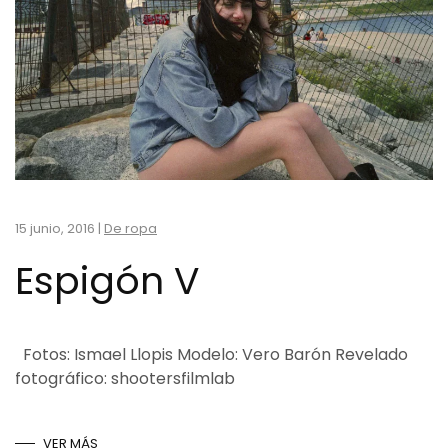
15 junio, 2016
|
De ropa
Espigón V
Fotos: Ismael Llopis Modelo: Vero Barón Revelado
fotográfico: shootersfilmlab
VER MÁS