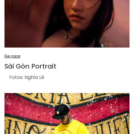
De ropa
Sài Gòn Portrait
Fotos: Nghĩa Lê