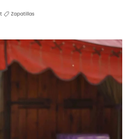
t
Zapatillas