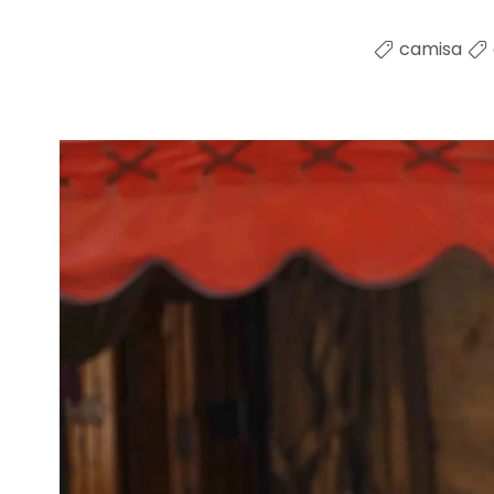
camisa