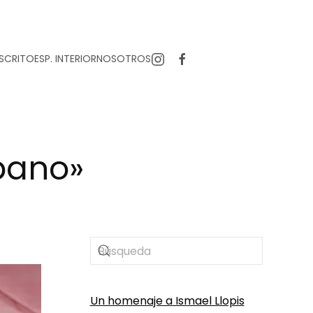
SCRITO
ESP. INTERIOR
NOSOTROS
íbano»
Un homenaje a Ismael Llopis