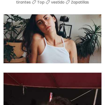
tirantes
Top
vestido
Zapatillas