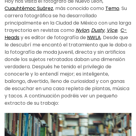
Hoy nos visita el fotógrafo de Nuevo León,
Cuauhtémoc Suárez
, más conocido como
Temo
. Su
carrera fotográfica se ha desarrollado
principalmente en la Ciudad de México con una larga
trayectoria en revistas como
Nylon
,
Dusty
,
Vice
,
C-
Heads
y es editor de fotografía de
NWLA
. Desde que
le descubrí me encantó el tratamiento que le daba a
la fotografía de moda juvenil, directa y sin artificios
donde los sujetos retratados daban una dimensión
verdadera. Después he tenido el privilegio de
conocerle y lo entendí mejor; es inteligente,
bailongo, divertido, lleno de curiosidad y con ganas
de escuchar en una casa repleta de plantas, música
y tacos. A continuación podréis ver un pequeño
extracto de su trabajo: