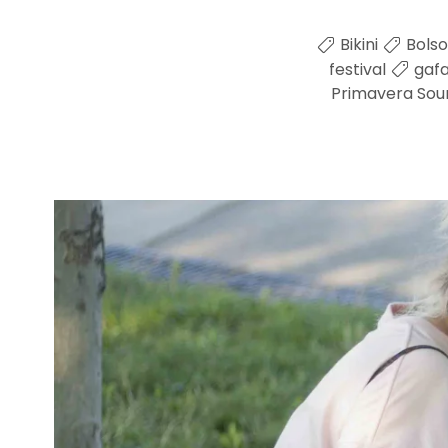
Bikini
Bolso
festival
gaf
Primavera Sou