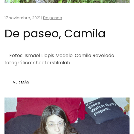
17 noviembre, 2021
|
De paseo
De paseo, Camila
Fotos: Ismael Llopis Modelo: Camila Revelado
fotográfico: shootersfilmlab
VER MÁS