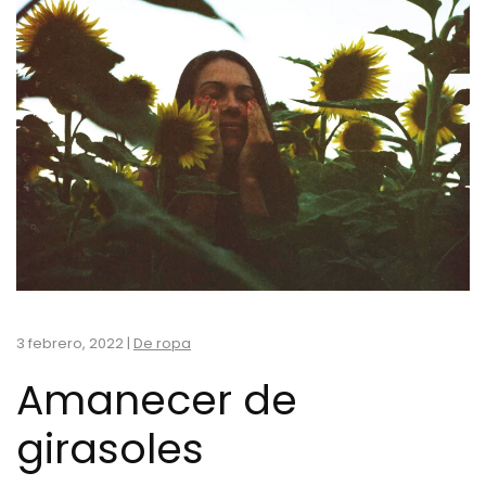
3 febrero, 2022
|
De ropa
Amanecer de
girasoles