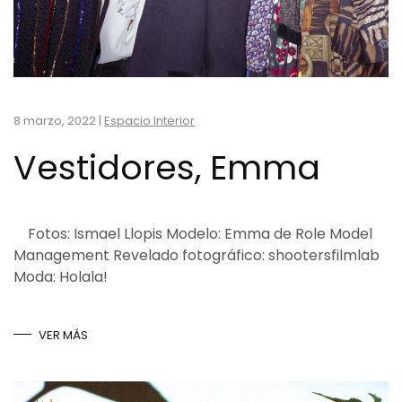
8 marzo, 2022
|
Espacio Interior
Vestidores, Emma
Fotos: Ismael Llopis Modelo: Emma de Role Model
Management Revelado fotográfico: shootersfilmlab
Moda: Holala!
VER MÁS