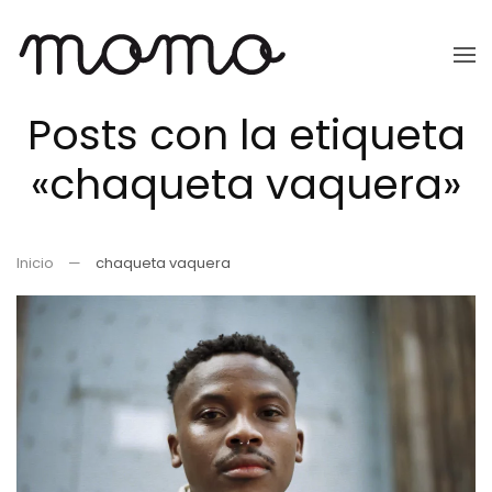
Ir
al
Posts con la etiqueta
contenido
principal
«chaqueta vaquera»
Inicio
chaqueta vaquera