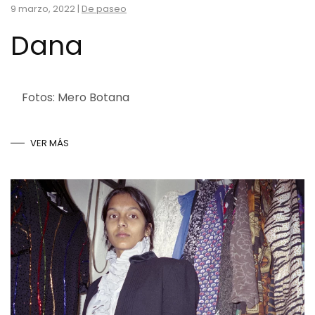
9 marzo, 2022
|
De paseo
Dana
Fotos: Mero Botana
VER MÁS