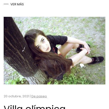
VER MÁS
20 octubre, 2021
|
De paseo
Villa olímpica