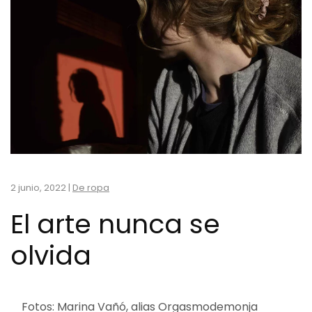
2 junio, 2022
|
De ropa
El arte nunca se
olvida
Fotos: Marina Vañó, alias Orgasmodemonja