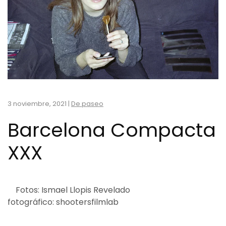
3 noviembre, 2021
|
De paseo
Barcelona Compacta
XXX
Fotos: Ismael Llopis Revelado
fotográfico: shootersfilmlab