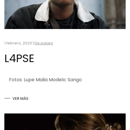
1 febrero, 2023
|
De paseo
L4PSE
Fotos: Lupe Malia Modelo: Sango
VER MÁS