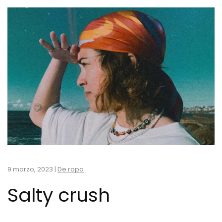
9 marzo, 2023
|
De ropa
Salty crush