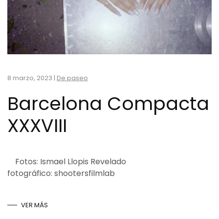
8 marzo, 2023
|
De paseo
Barcelona Compacta
XXXVIII
Fotos: Ismael Llopis Revelado
fotográfico: shootersfilmlab
VER MÁS