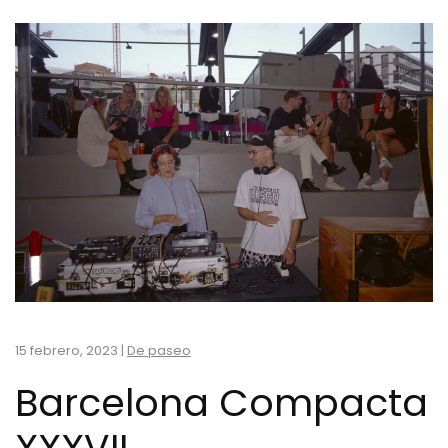
15 febrero, 2023
|
De paseo
Barcelona Compacta
XXXVII