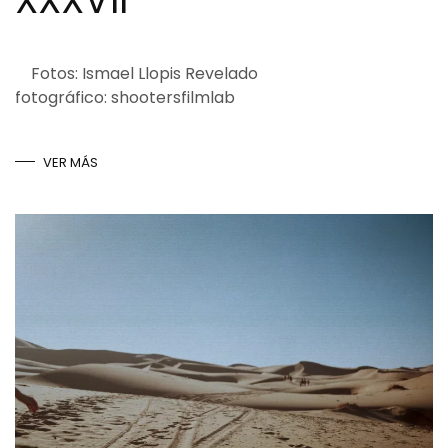
Fotos: Ismael Llopis Revelado
fotográfico: shootersfilmlab
VER MÁS