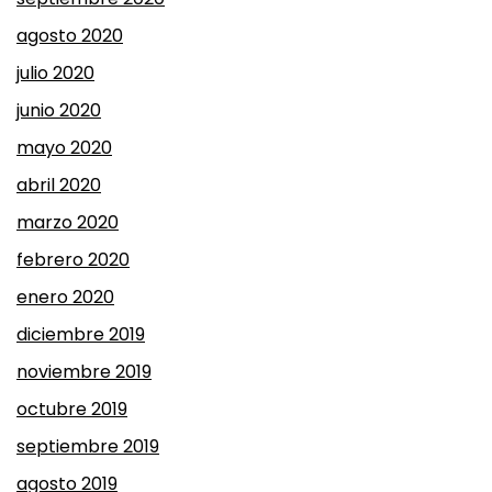
agosto 2020
julio 2020
junio 2020
mayo 2020
abril 2020
marzo 2020
febrero 2020
enero 2020
diciembre 2019
noviembre 2019
octubre 2019
septiembre 2019
agosto 2019