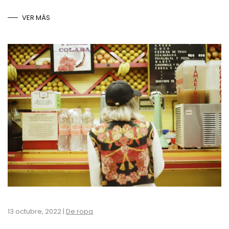
VER MÁS
13 octubre, 2022
|
De ropa