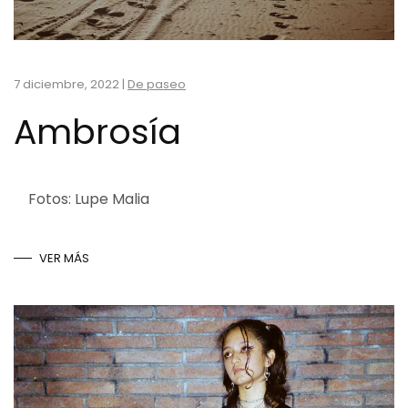
7 diciembre, 2022
|
De paseo
Ambrosía
Fotos: Lupe Malia
VER MÁS