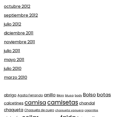
octubre 2012
septiembre 2012
julio 2012
diciembre 2011
noviembre 2011
julio 2011
mayo 2011
julio 2010
marzo 2010
Bolso
botas
anillo
abrigo
Agata Ferrando
Bikini
blusa
body
camisa
camisetas
calcetines
chandal
chaqueta
Chaqueta de cuero
chaqueta vaquera
cigarrillos