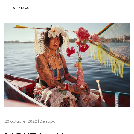
VER MÁS
20 octubre, 2022
|
De ropa