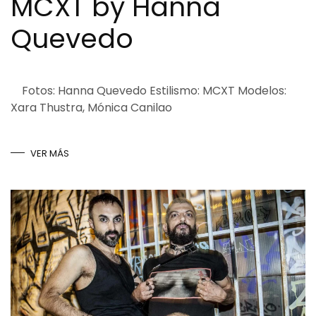
MCXT by Hanna
Quevedo
Fotos: Hanna Quevedo Estilismo: MCXT Modelos:
Xara Thustra, Mónica Canilao
VER MÁS