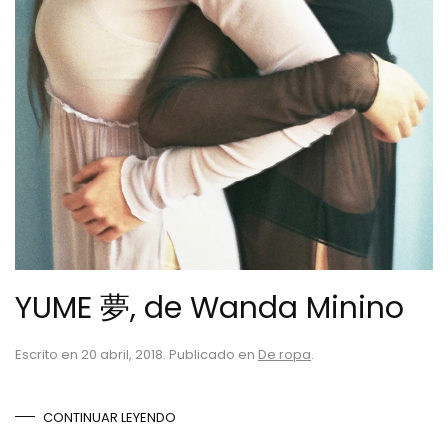
YUME 夢, de Wanda Minino
Escrito en
20 abril, 2018
. Publicado en
De ropa
.
CONTINUAR LEYENDO