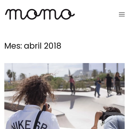
Ir
al
contenido
principal
Mes:
abril 2018