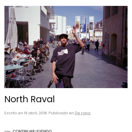
North Raval
Escrito en
19 abril, 2018
. Publicado en
De ropa
.
CONTINUAR LEYENDO