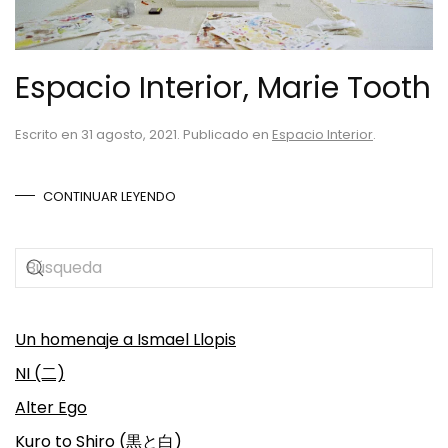
Espacio Interior, Marie Tooth
Escrito en
31 agosto, 2021
. Publicado en
Espacio Interior
.
CONTINUAR LEYENDO
Un homenaje a Ismael Llopis
NI (二)
Alter Ego
Kuro to Shiro (黒と白)