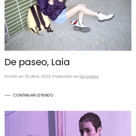
De paseo, Laia
Escrito en
20 abril, 2022
. Publicado en
De paseo
.
CONTINUAR LEYENDO