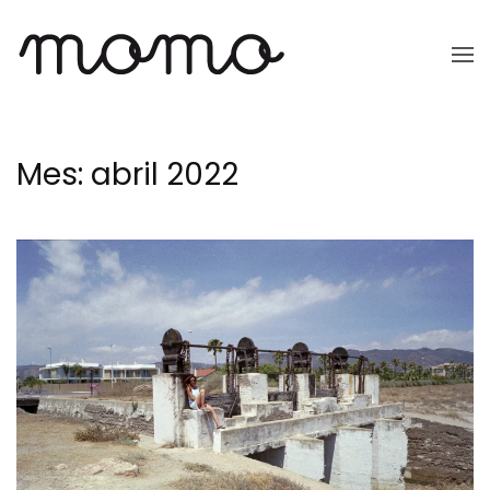
Ir
al
contenido
principal
Mes:
abril 2022