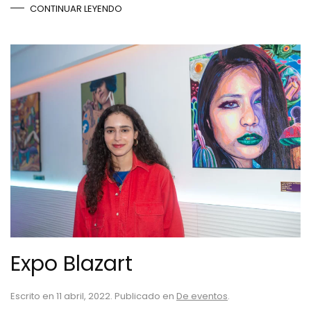
CONTINUAR LEYENDO
Expo Blazart
Escrito en
11 abril, 2022
. Publicado en
De eventos
.