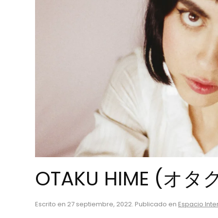
OTAKU HIME (オタ
Escrito en
27 septiembre, 2022
. Publicado en
Espacio Inte