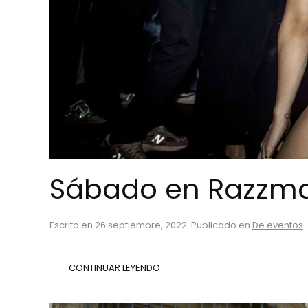
Sábado en Razzma
Escrito en
26 septiembre, 2022
. Publicado en
De eventos
.
CONTINUAR LEYENDO