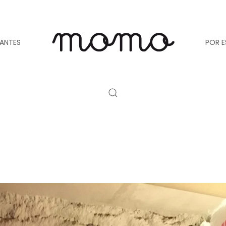
TANTES
POR E