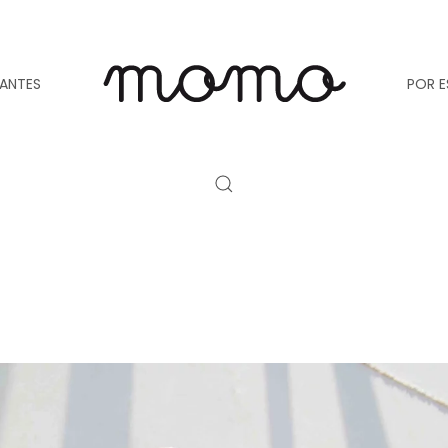
TANTES
POR E