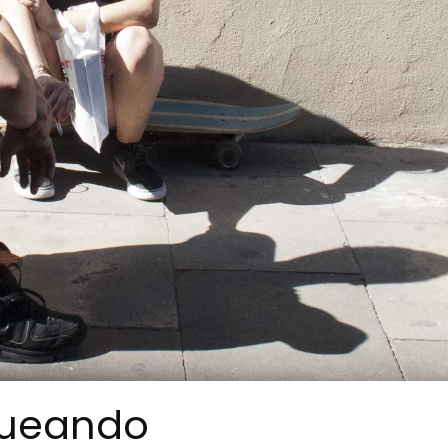
queando