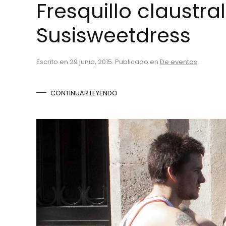
Fresquillo claustra
Susisweetdress
Escrito en
29 junio, 2015
. Publicado en
De eventos
.
CONTINUAR LEYENDO