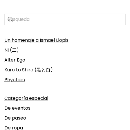
Un homenaje a Ismael Llopis
NI (二)
Alter Ego
Kuro to Shiro (黒と白)
Phycticio
Categoría especial
De eventos
De paseo
De ropa