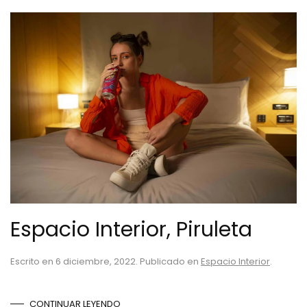
Espacio Interior, Piruleta
Escrito en
6 diciembre, 2022
. Publicado en
Espacio Interior
.
CONTINUAR LEYENDO