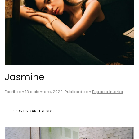
Jasmine
Escrito en
13 diciembre, 2022
. Publicado en
Espacio Interior
.
CONTINUAR LEYENDO