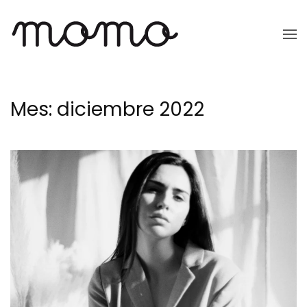
Ir
al
contenido
principal
Mes:
diciembre 2022