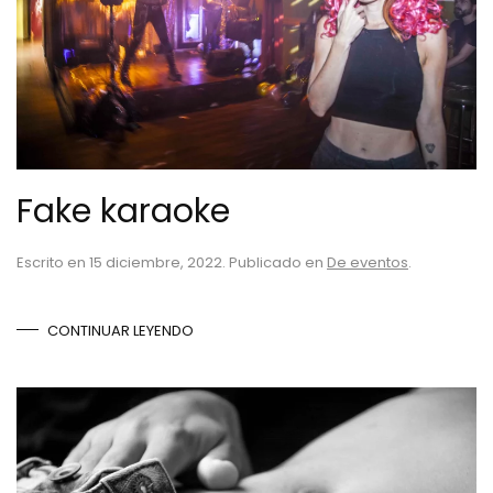
Fake karaoke
Escrito en
15 diciembre, 2022
. Publicado en
De eventos
.
CONTINUAR LEYENDO