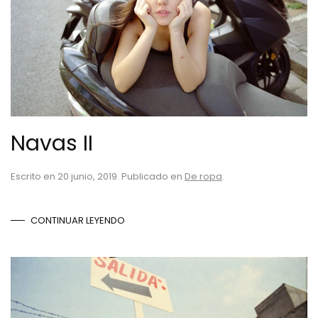
Navas II
Escrito en
20 junio, 2019
. Publicado en
De ropa
.
CONTINUAR LEYENDO