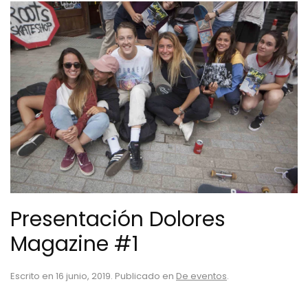
Presentación Dolores
Magazine #1
Escrito en
16 junio, 2019
. Publicado en
De eventos
.