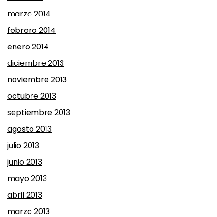
marzo 2014
febrero 2014
enero 2014
diciembre 2013
noviembre 2013
octubre 2013
septiembre 2013
agosto 2013
julio 2013
junio 2013
mayo 2013
abril 2013
marzo 2013