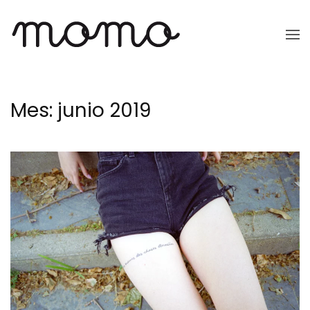
Ir
al
contenido
principal
Mes:
junio 2019