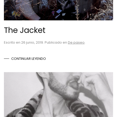
The Jacket
Escrito en
26 junio, 2019
. Publicado en
De paseo
.
CONTINUAR LEYENDO