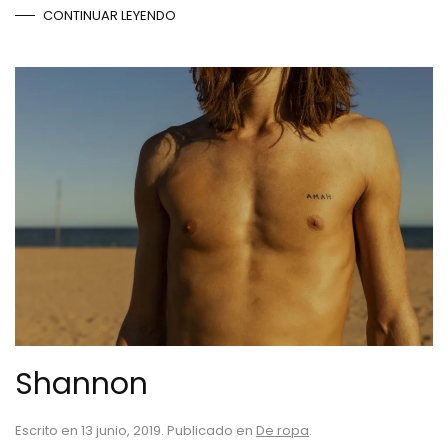
CONTINUAR LEYENDO
Shannon
Escrito en
13 junio, 2019
. Publicado en
De ropa
.