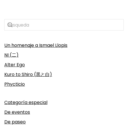
Un homenaje a Ismael Llopis
NI (二)
Alter Ego
Kuro to Shiro (黒と白)
Phycticio
Categoría especial
De eventos
De paseo