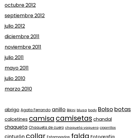
octubre 2012
septiembre 2012
julio 2012
diciembre 2011
noviembre 2011
julio 2011
mayo 2011
julio 2010
marzo 2010
Bolso
botas
anillo
abrigo
Agata Ferrando
Bikini
blusa
body
camisa
camisetas
calcetines
chandal
chaqueta
Chaqueta de cuero
chaqueta vaquera
cigarrillos
collar
falda
cinturón
Fotografía
Estampados