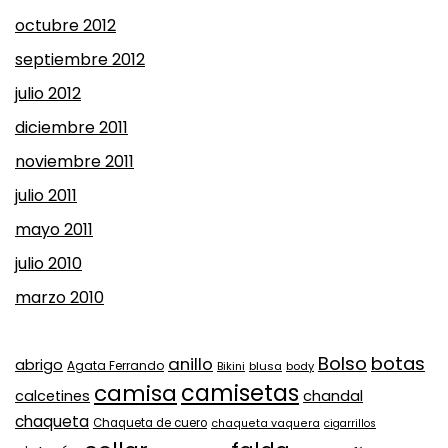
octubre 2012
septiembre 2012
julio 2012
diciembre 2011
noviembre 2011
julio 2011
mayo 2011
julio 2010
marzo 2010
Bolso
botas
anillo
abrigo
Agata Ferrando
Bikini
blusa
body
camisa
camisetas
calcetines
chandal
chaqueta
Chaqueta de cuero
chaqueta vaquera
cigarrillos