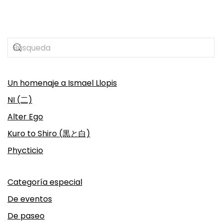
Un homenaje a Ismael Llopis
NI (二)
Alter Ego
Kuro to Shiro (黒と白)
Phycticio
Categoría especial
De eventos
De paseo