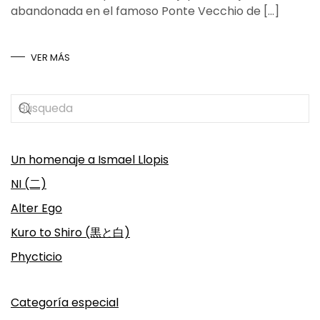
abandonada en el famoso Ponte Vecchio de […]
VER MÁS
Un homenaje a Ismael Llopis
NI (二)
Alter Ego
Kuro to Shiro (黒と白)
Phycticio
Categoría especial