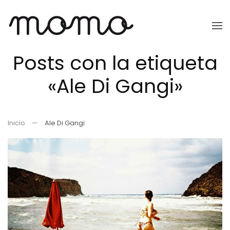
Ir
al
Posts con la etiqueta
contenido
principal
«Ale Di Gangi»
Inicio
Ale Di Gangi