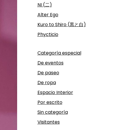
NI (二)
Alter Ego
Kuro to Shiro (黒と白)
Phycticio
Categoría especial
De eventos
De paseo
De ropa
Espacio Interior
Por escrito
Sin categoría
Visitantes