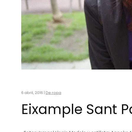
6 abril, 2016
|
De ropa
Eixample Sant P