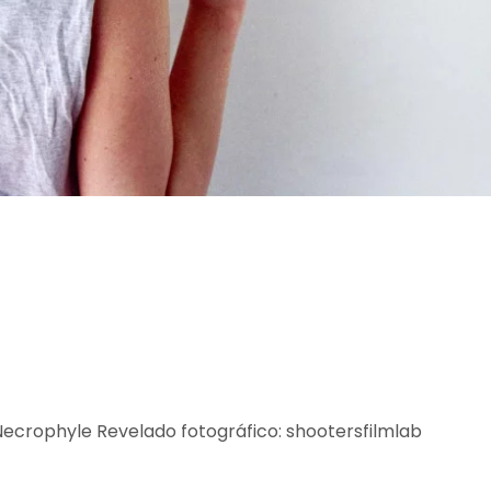
 Necrophyle Revelado fotográfico: shootersfilmlab