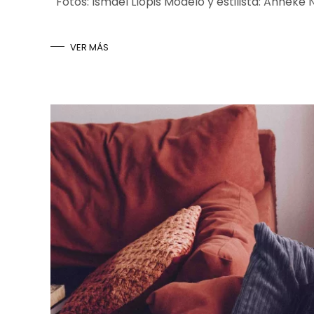
Fotos: Ismael Llopis Modelo y estilista: Anneke
VER MÁS