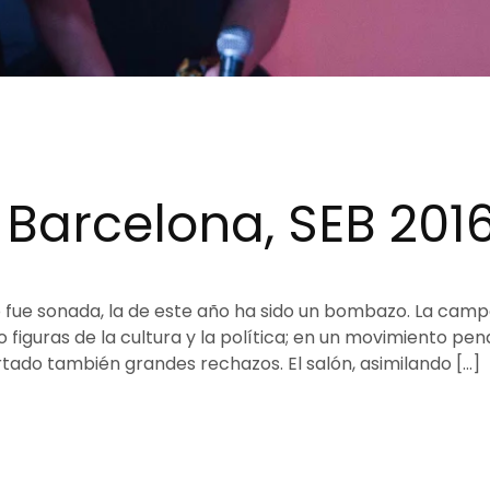
 Barcelona, SEB 201
o fue sonada, la de este año ha sido un bombazo. La cam
figuras de la cultura y la política; en un movimiento pen
ado también grandes rechazos. El salón, asimilando […]