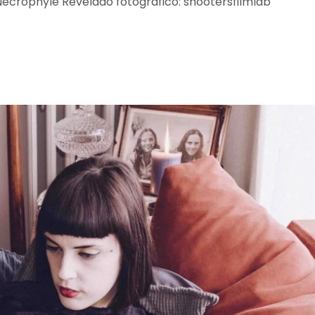
 Necrophyle Revelado fotográfico: shootersfilmlab