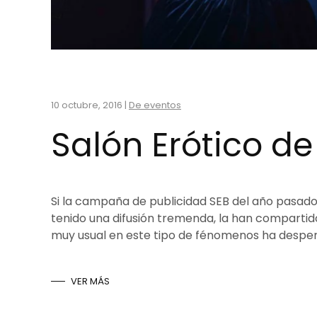
10 octubre, 2016
|
De eventos
Salón Erótico de
Si la campaña de publicidad SEB del año pasad
tenido una difusión tremenda, la han compartido 
muy usual en este tipo de fénomenos ha despert
VER MÁS