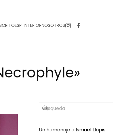
SCRITO
ESP. INTERIOR
NOSOTROS
 Necrophyle»
Un homenaje a Ismael Llopis