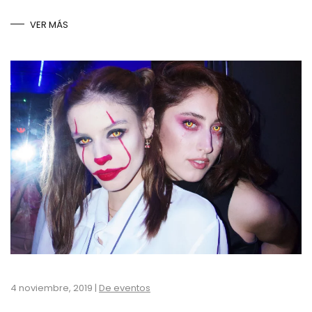
VER MÁS
4 noviembre, 2019
|
De eventos