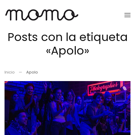
Ir
al
Posts con la etiqueta
contenido
principal
«Apolo»
Inicio
Apolo