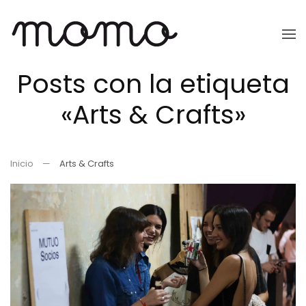
Ir
al
Posts con la etiqueta
contenido
principal
«Arts & Crafts»
Inicio
Arts & Crafts