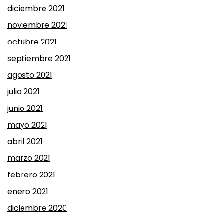
diciembre 2021
noviembre 2021
octubre 2021
septiembre 2021
agosto 2021
julio 2021
junio 2021
mayo 2021
abril 2021
marzo 2021
febrero 2021
enero 2021
diciembre 2020