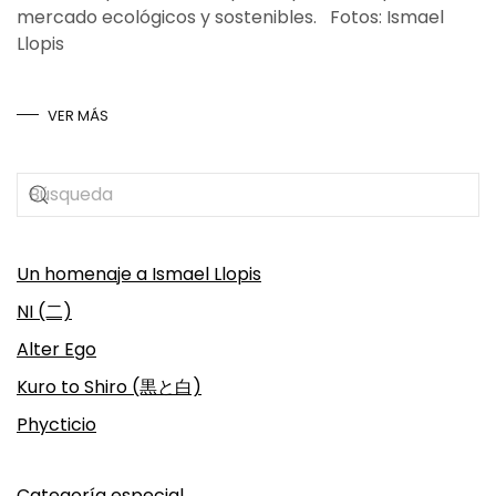
mercado ecológicos y sostenibles. Fotos: Ismael
Llopis
VER MÁS
Un homenaje a Ismael Llopis
NI (二)
Alter Ego
Kuro to Shiro (黒と白)
Phycticio
Categoría especial