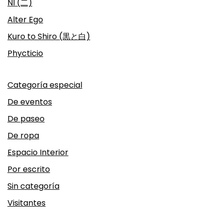
NI (二)
Alter Ego
Kuro to Shiro (黒と白)
Phycticio
Categoría especial
De eventos
De paseo
De ropa
Espacio Interior
Por escrito
Sin categoría
Visitantes