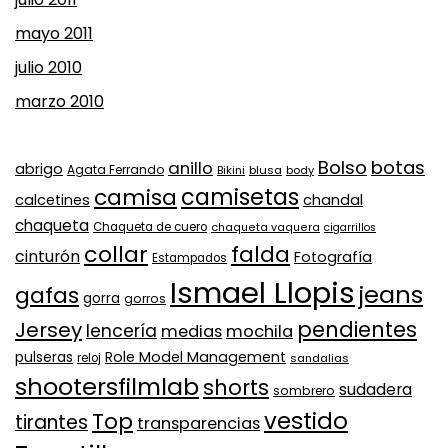
mayo 2011
julio 2010
marzo 2010
Bolso
botas
anillo
abrigo
Agata Ferrando
Bikini
blusa
body
camisa
camisetas
calcetines
chandal
chaqueta
Chaqueta de cuero
chaqueta vaquera
cigarrillos
collar
falda
cinturón
Fotografía
Estampados
Ismael Llopis
jeans
gafas
gorra
gorros
pendientes
Jersey
lencería
medias
mochila
Role Model Management
pulseras
reloj
sandalias
shootersfilmlab
shorts
sudadera
sombrero
vestido
Top
tirantes
transparencias