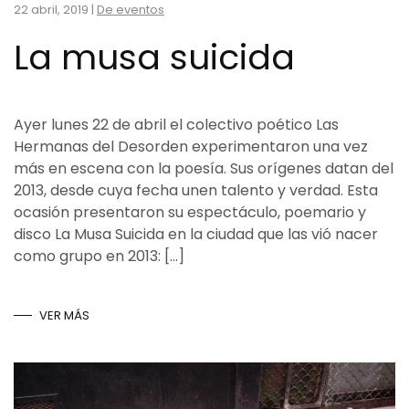
22 abril, 2019
|
De eventos
La musa suicida
Ayer lunes 22 de abril el colectivo poético Las
Hermanas del Desorden experimentaron una vez
más en escena con la poesía. Sus orígenes datan del
2013, desde cuya fecha unen talento y verdad. Esta
ocasión presentaron su espectáculo, poemario y
disco La Musa Suicida en la ciudad que las vió nacer
como grupo en 2013: […]
VER MÁS