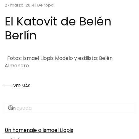
27 marzo, 2014
|
De ropa
El Katovit de Belén
Berlín
Fotos: Ismael Llopis Modelo y estilista: Belén
Almendro
VER MÁS
Un homenaje a Ismael Llopis