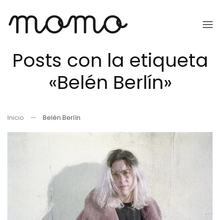
Ir
al
Posts con la etiqueta
contenido
principal
«Belén Berlín»
Inicio
Belén Berlín