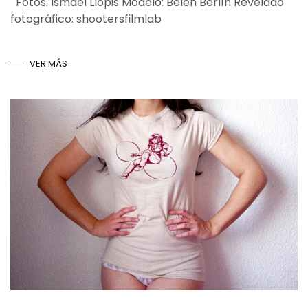
Fotos: Ismael Llopis Modelo: Belén Berlín Revelado
fotográfico: shootersfilmlab
VER MÁS