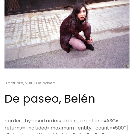
8 octubre, 2018
|
De paseo
De paseo, Belén
» order_by=»sortorder» order_direction=»ASC»
returns=»included» maximum_entity_count=»500″]