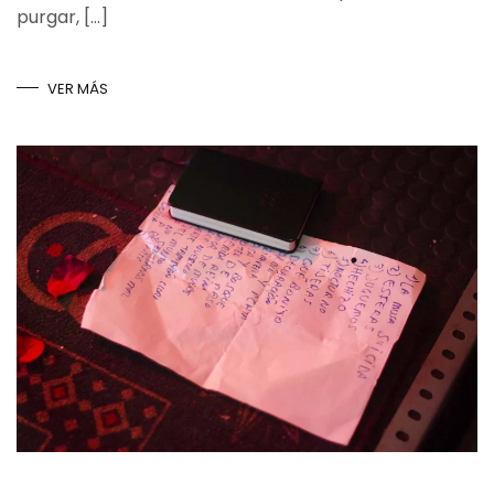
purgar, […]
VER MÁS