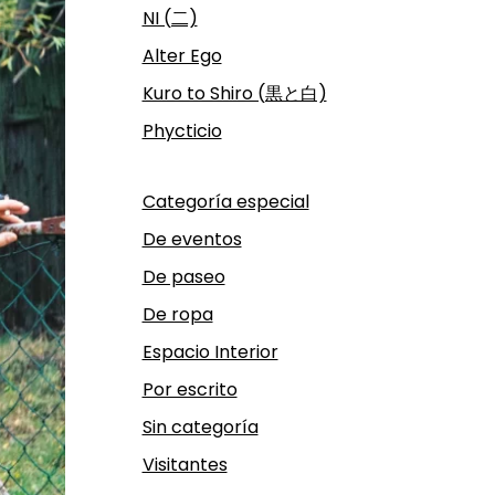
NI (二)
Alter Ego
Kuro to Shiro (黒と白)
Phycticio
Categoría especial
De eventos
De paseo
De ropa
Espacio Interior
Por escrito
Sin categoría
Visitantes