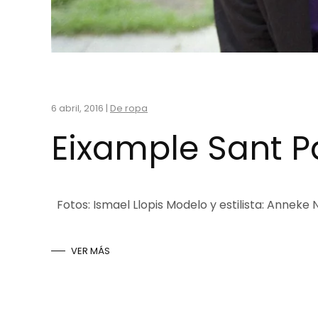
6 abril, 2016
|
De ropa
Eixample Sant P
Fotos: Ismael Llopis Modelo y estilista: Anneke
VER MÁS