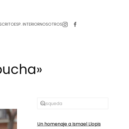
SCRITO
ESP. INTERIOR
NOSOTROS
apucha»
Un homenaje a Ismael Llopis