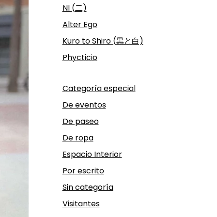
NI (二)
Alter Ego
Kuro to Shiro (黒と白)
Phycticio
Categoría especial
De eventos
De paseo
De ropa
Espacio Interior
Por escrito
Sin categoría
Visitantes