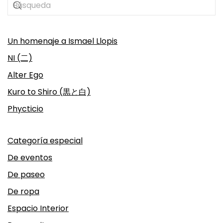
Un homenaje a Ismael Llopis
NI (二)
Alter Ego
Kuro to Shiro (黒と白)
Phycticio
Categoría especial
De eventos
De paseo
De ropa
Espacio Interior