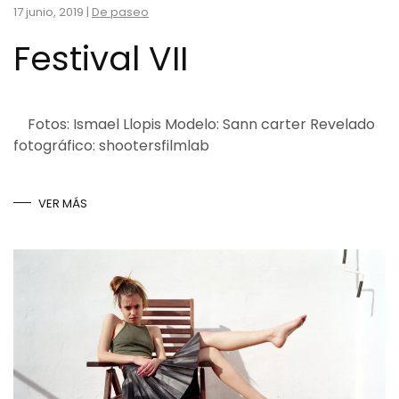
17 junio, 2019
|
De paseo
Festival VII
Fotos: Ismael Llopis Modelo: Sann carter Revelado
fotográfico: shootersfilmlab
VER MÁS