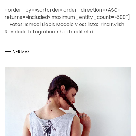
» order_by=»sortorder» order_direction=»ASC»
returns=»included» maximum_entity_count=»500″]
Fotos: Ismael Llopis Modelo y estilista: Irina Kylish
Revelado fotográfico: shootersfilmlab
VER MÁS