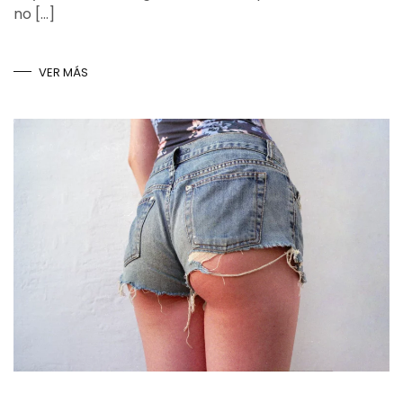
no […]
VER MÁS