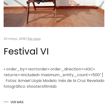
30 mayo, 2018
|
De ropa
Festival VI
» order_by=»sortorder» order_direction=»ASC»
returns=»included» maximum_entity_count=»500″]
Fotos: Ismael Llopis Modelo: Inés de la Cruz Revelado
fotográfico: shootersfilmlab
VER MÁS