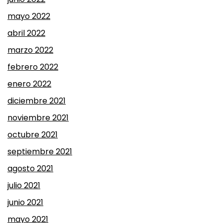
mayo 2022
abril 2022
marzo 2022
febrero 2022
enero 2022
diciembre 2021
noviembre 2021
octubre 2021
septiembre 2021
agosto 2021
julio 2021
junio 2021
mayo 2021