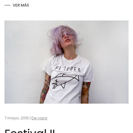
VER MÁS
7 mayo, 2015
|
De ropa