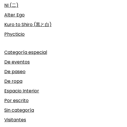
NI (二)
Alter Ego
Kuro to Shiro (黒と白)
Phycticio
Categoría especial
De eventos
De paseo
De ropa
Espacio Interior
Por escrito
Sin categoría
Visitantes