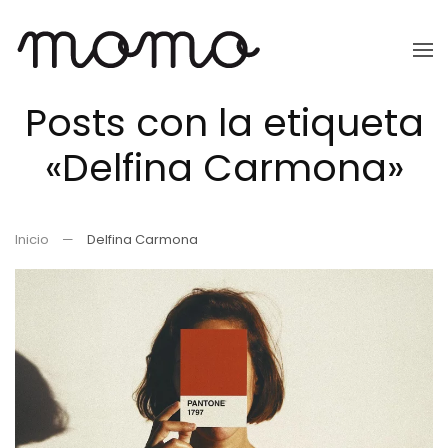
Ir
al
Posts con la etiqueta
contenido
principal
«Delfina Carmona»
Inicio
Delfina Carmona