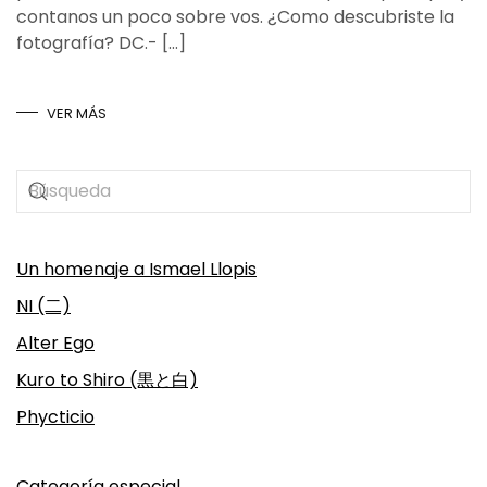
contanos un poco sobre vos. ¿Como descubriste la
fotografía? DC.- […]
VER MÁS
Un homenaje a Ismael Llopis
NI (二)
Alter Ego
Kuro to Shiro (黒と白)
Phycticio
Categoría especial