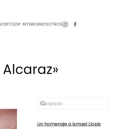
SCRITO
ESP. INTERIOR
NOSOTROS
 Alcaraz»
Un homenaje a Ismael Llopis