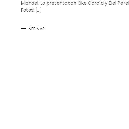
Michael. Lo presentaban Kike García y Biel Pere
Fotos: […]
VER MÁS