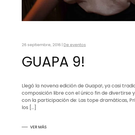
26 septiembre, 2016
|
De eventos
GUAPA 9!
Llegó la novena edición de Guapa!, ya casi trad
composición libre con el único fin de divertirse
con la participación de: Las tope dramáticas, Pr
los […]
VER MÁS