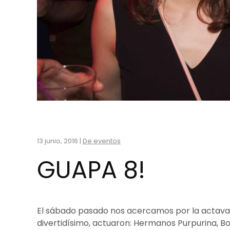
13 junio, 2016
|
De eventos
GUAPA 8!
El sábado pasado nos acercamos por la actava ed
divertidísimo, actuaron: Hermanos Purpurina, Boca