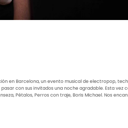
ición en Barcelona, un evento musical de electropop, tec
 y pasar con sus invitados una noche agradable. Esta vez 
inseza, Pétalos, Perros con traje, Boris Michael. Nos enca