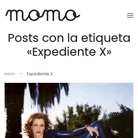
Ir
al
Posts con la etiqueta
contenido
principal
«Expediente X»
Inicio
Expediente X