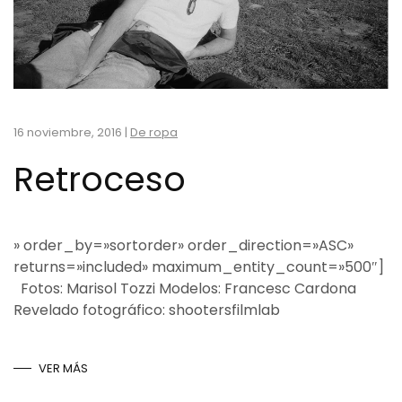
16 noviembre, 2016
|
De ropa
Retroceso
» order_by=»sortorder» order_direction=»ASC»
returns=»included» maximum_entity_count=»500″]
Fotos: Marisol Tozzi Modelos: Francesc Cardona
Revelado fotográfico: shootersfilmlab
VER MÁS