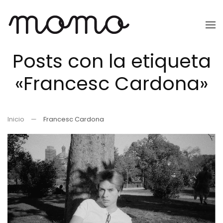
Ir
al
Posts con la etiqueta
contenido
principal
«Francesc Cardona»
Inicio
Francesc Cardona