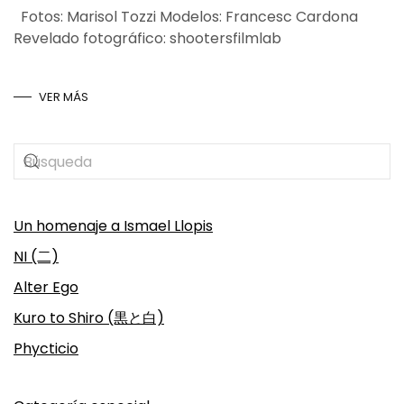
Fotos: Marisol Tozzi Modelos: Francesc Cardona
Revelado fotográfico: shootersfilmlab
VER MÁS
Un homenaje a Ismael Llopis
NI (二)
Alter Ego
Kuro to Shiro (黒と白)
Phycticio