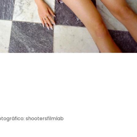
tográfico: shootersfilmlab