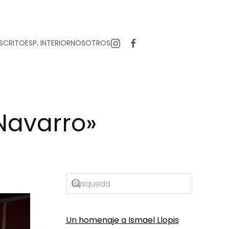
SCRITO
ESP. INTERIOR
NOSOTROS
 Navarro»
Un homenaje a Ismael Llopis