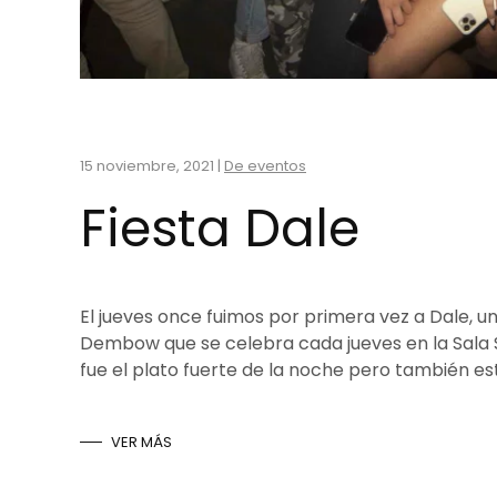
15 noviembre, 2021
|
De eventos
Fiesta Dale
El jueves once fuimos por primera vez a Dale, u
Dembow que se celebra cada jueves en la Sala S
fue el plato fuerte de la noche pero también est
VER MÁS