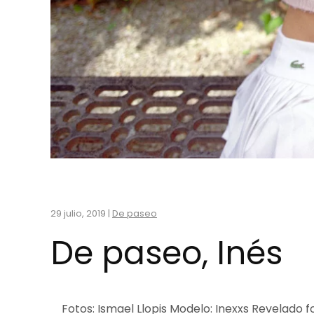
29 julio, 2019
|
De paseo
De paseo, Inés
Fotos: Ismael Llopis Modelo: Inexxs Revelado fo