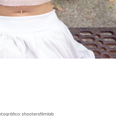
tográfico: shootersfilmlab