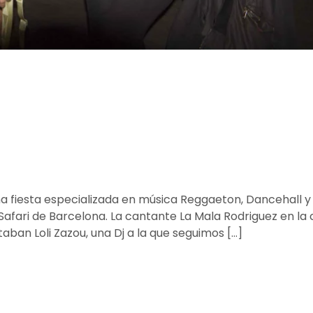
na fiesta especializada en música Reggaeton, Dancehall y
afari de Barcelona. La cantante La Mala Rodriguez en la
aban Loli Zazou, una Dj a la que seguimos […]