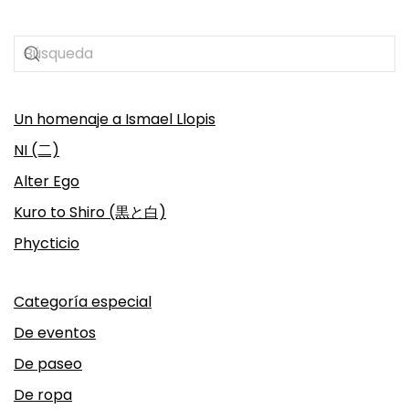
Un homenaje a Ismael Llopis
NI (二)
Alter Ego
Kuro to Shiro (黒と白)
Phycticio
Categoría especial
De eventos
De paseo
De ropa