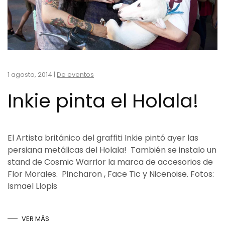
1 agosto, 2014
|
De eventos
Inkie pinta el Holala!
El Artista británico del graffiti Inkie pintó ayer las
persiana metálicas del Holala! También se instalo un
stand de Cosmic Warrior la marca de accesorios de
Flor Morales. Pincharon , Face Tic y Nicenoise. Fotos:
Ismael Llopis
VER MÁS