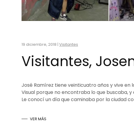
19 diciembre, 2018
|
Visitantes
Visitantes, Jose
José Ramírez tiene veinticuatro años y vive en 
Visual porque no encontraba lo que buscaba, y 
Le conocí un día que caminaba por la ciudad con
VER MÁS