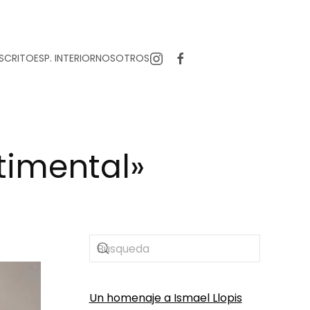
SCRITO
ESP. INTERIOR
NOSOTROS
timental»
Un homenaje a Ismael Llopis