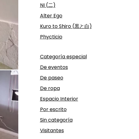
NI (二)
Alter Ego
Kuro to Shiro (黒と白)
Phycticio
Categoría especial
De eventos
De paseo
De ropa
Espacio Interior
Por escrito
Sin categoría
Visitantes