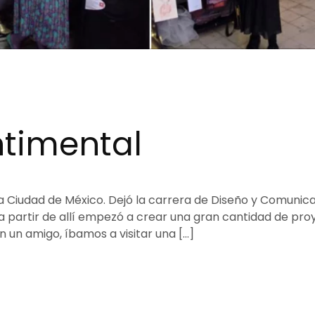
ntimental
la Ciudad de México. Dejó la carrera de Diseño y Comunic
a partir de allí empezó a crear una gran cantidad de pro
 un amigo, íbamos a visitar una […]