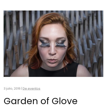
3 julio, 2016
|
De eventos
Garden of Glove