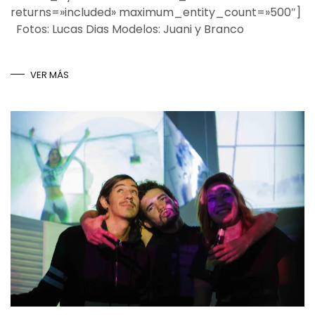
returns=»included» maximum_entity_count=»500″]
Fotos: Lucas Dias Modelos: Juani y Branco
VER MÁS