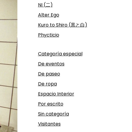
NI (二)
Alter Ego
Kuro to Shiro (黒と白)
Phycticio
Categoría especial
De eventos
De paseo
De ropa
Espacio Interior
Por escrito
Sin categoría
Visitantes