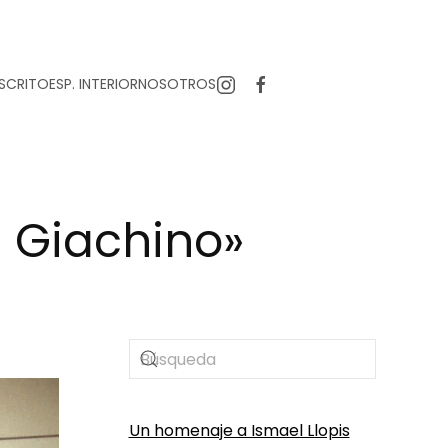
SCRITO
ESP. INTERIOR
NOSOTROS
a Giachino»
Un homenaje a Ismael Llopis