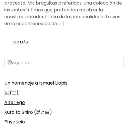
proyecto, Mis braguitas preferidas, una colección de
instantes íntimos que pretenden mostrar la
construcción identitaria de la personalidad a través
de la espontaneidad de […]
VER MÁS
Un homenaje a Ismael Llopis
NI (二)
Alter Ego
Kuro to Shiro (黒と白)
Phycticio