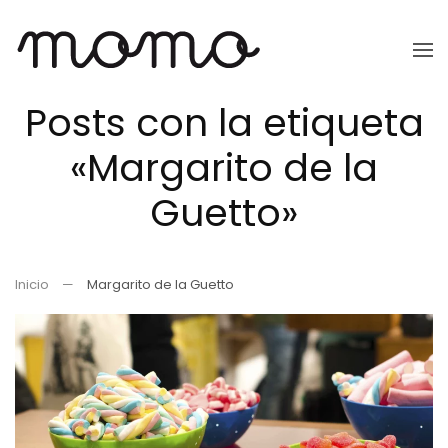
Ir
al
Posts con la etiqueta
contenido
principal
«Margarito de la
Guetto»
Inicio
Margarito de la Guetto