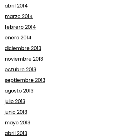
abril 2014
marzo 2014
febrero 2014
enero 2014
diciembre 2013
noviembre 2013
octubre 2013
septiembre 2013
agosto 2013
julio 2013
junio 2013
mayo 2013
abril 2013