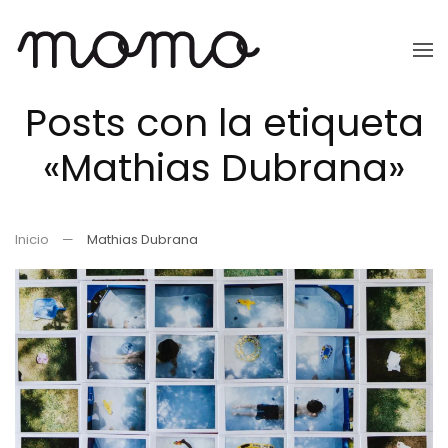
Ir
al
Posts con la etiqueta
contenido
principal
«Mathias Dubrana»
Inicio
Mathias Dubrana