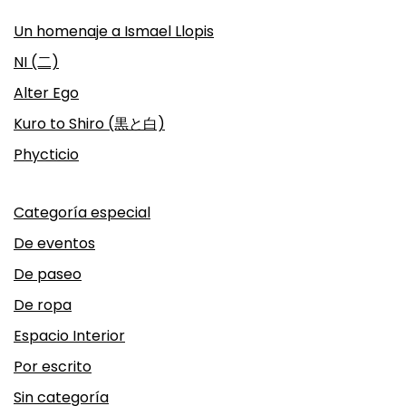
Un homenaje a Ismael Llopis
NI (二)
Alter Ego
Kuro to Shiro (黒と白)
Phycticio
Categoría especial
De eventos
De paseo
De ropa
Espacio Interior
Por escrito
Sin categoría