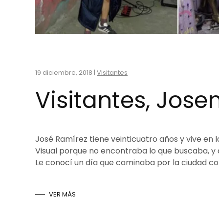
19 diciembre, 2018
|
Visitantes
Visitantes, Jose
José Ramírez tiene veinticuatro años y vive en 
Visual porque no encontraba lo que buscaba, y 
Le conocí un día que caminaba por la ciudad con
VER MÁS