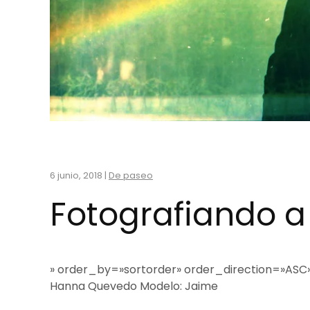
6 junio, 2018
|
De paseo
Fotografiando a
» order_by=»sortorder» order_direction=»ASC
Hanna Quevedo Modelo: Jaime