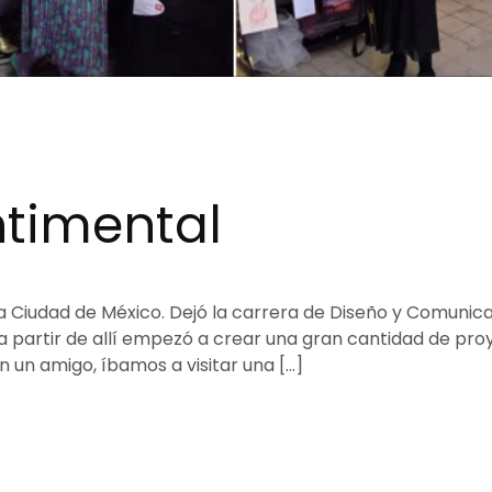
ntimental
la Ciudad de México. Dejó la carrera de Diseño y Comunic
a partir de allí empezó a crear una gran cantidad de pro
 un amigo, íbamos a visitar una […]