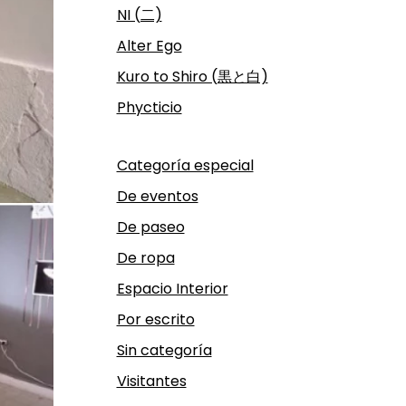
NI (二)
Alter Ego
Kuro to Shiro (黒と白)
Phycticio
Categoría especial
De eventos
De paseo
De ropa
Espacio Interior
Por escrito
Sin categoría
Visitantes