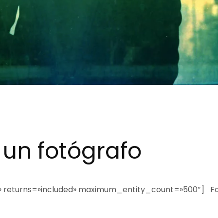
 un fotógrafo
» returns=»included» maximum_entity_count=»500″] Fo