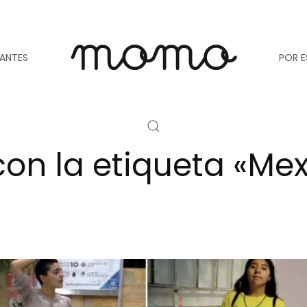
TANTES
POR E
con la etiqueta «Mex