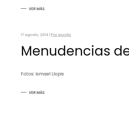
VER MÁS
17 agosto, 2014
|
Por escrito
Menudencias de u
Fotos: Ismael Llopis
VER MÁS