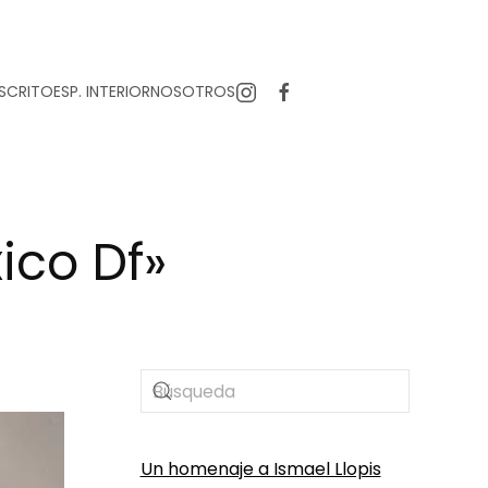
SCRITO
ESP. INTERIOR
NOSOTROS
ico Df»
Un homenaje a Ismael Llopis