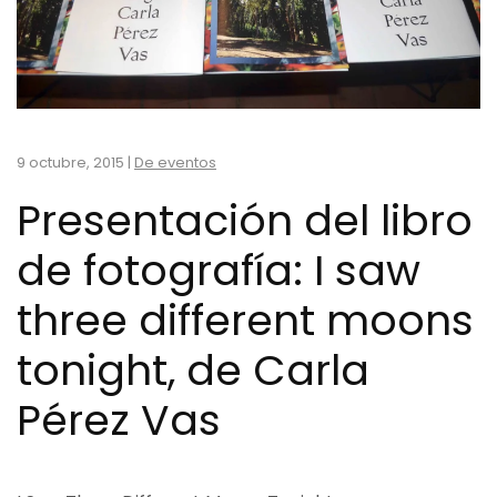
9 octubre, 2015
|
De eventos
Presentación del libro
de fotografía: I saw
three different moons
tonight‏, de Carla
Pérez Vas