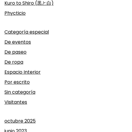
Kuro to Shiro (黒と白)
Phycticio
Categoría especial
De eventos
De paseo
De ropa
Espacio Interior
Por escrito
Sin categoría
Visitantes
octubre 2025
junio 2023