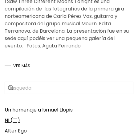
I Saw Three Different Moons Tonight es una
compilación de las fotografías de la primera gira
norteamericana de Carla Pérez Vas, guitarra y
compositora del grupo musical Mourn. Edita
Terranova, de Barcelona. La presentación fue en su
sede aquí podéis ver una pequeña galería del
evento. Fotos: Agata Ferrando
VER MÁS
Un homenaje a Ismael Llopis
NI (二)
Alter Ego