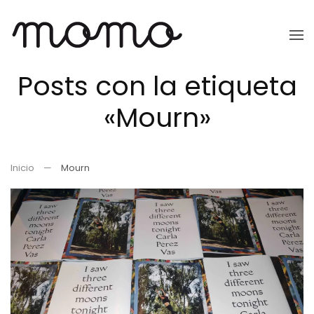
Ir
al
Posts con la etiqueta
contenido
principal
«Mourn»
Inicio
Mourn