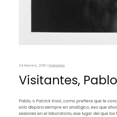
24 febrero, 2015
|
Visitantes
Visitantes, Pab
Pablo, o Patrick Knot, como prefiere que le con
solo dispara siempre en analógico, eso que aho
sesiones en el laboratorio, ese lugar del que lo