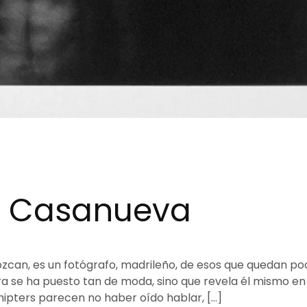
lo Casanueva
ozcan, es un fotógrafo, madrileño, de esos que quedan po
ra se ha puesto tan de moda, sino que revela él mismo en
s hipters parecen no haber oído hablar, […]