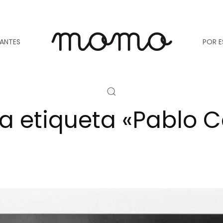
TANTES
POR E
la etiqueta «Pablo