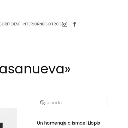
SCRITO
ESP. INTERIOR
NOSOTROS
 Casanueva»
Un homenaje a Ismael Llopis