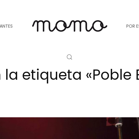
TANTES
POR E
 la etiqueta «Poble