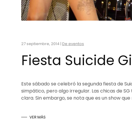
27 septiembre, 2014
|
De eventos
Fiesta Suicide G
Este sábado se celebró la segunda fiesta de Suic
simpático, pero algo irregular. Las chicas de SG
clara. Sin embargo, se nota que es un show que 
VER MÁS