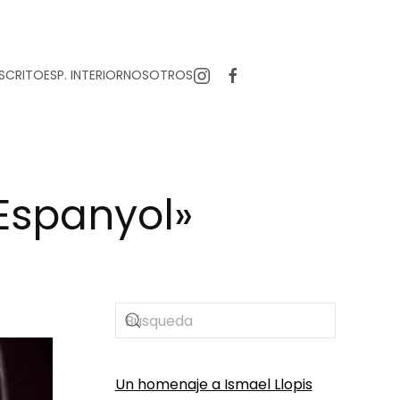
SCRITO
ESP. INTERIOR
NOSOTROS
 Espanyol»
Un homenaje a Ismael Llopis