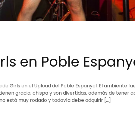
irls en Poble Espany
ide Girls en el Upload del Poble Espanyol. El ambiente fu
 tienen gracia, chispa y son divertidas, además de tener a
no está muy rodado y todavía debe adquirir […]