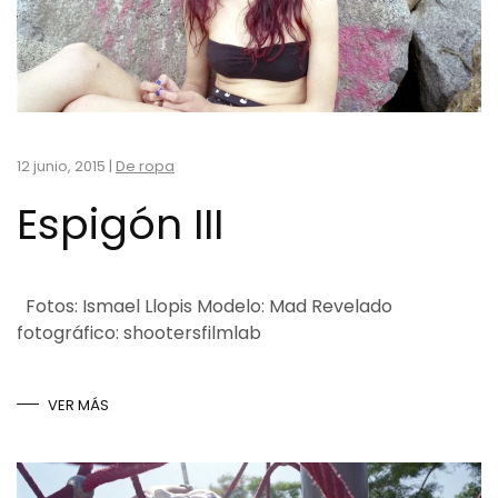
12 junio, 2015
|
De ropa
Espigón III
Fotos: Ismael Llopis Modelo: Mad Revelado
fotográfico: shootersfilmlab
VER MÁS