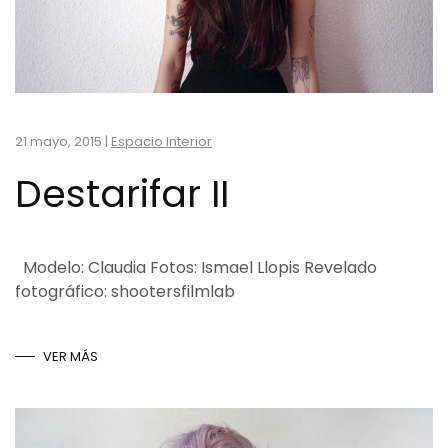
21 mayo, 2015
|
Espacio Interior
Destarifar II
Modelo: Claudia Fotos: Ismael Llopis Revelado
fotográfico: shootersfilmlab
VER MÁS