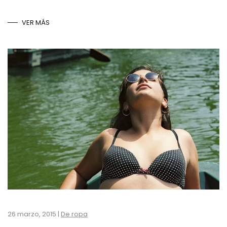
VER MÁS
26 marzo, 2015
|
De ropa