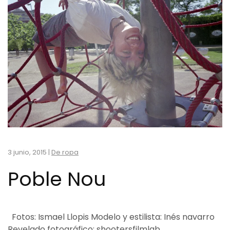
3 junio, 2015
|
De ropa
Poble Nou
Fotos: Ismael Llopis Modelo y estilista: Inés navarro
Revelado fotográfico: shootersfilmlab