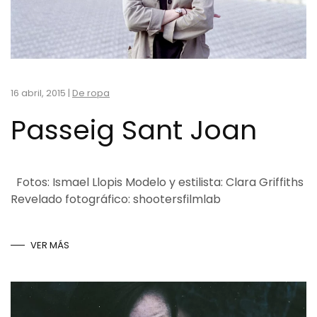
16 abril, 2015
|
De ropa
Passeig Sant Joan
Fotos: Ismael Llopis Modelo y estilista: Clara Griffiths
Revelado fotográfico: shootersfilmlab
VER MÁS