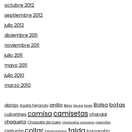
octubre 2012
septiembre 2012
julio 2012
diciembre 2011
noviembre 2011
julio 2011
mayo 2011
julio 2010
marzo 2010
Bolso
botas
anillo
abrigo
Agata Ferrando
Bikini
blusa
body
camisa
camisetas
calcetines
chandal
chaqueta
Chaqueta de cuero
chaqueta vaquera
cigarrillos
collar
falda
cinturón
Fotografía
Estampados