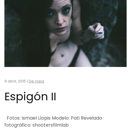
9 abril, 2015
|
De ropa
Espigón II
Fotos: Ismael Llopis Modelo: Pati Revelado
fotográfico: shootersfilmlab