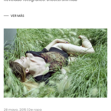
VER MÁS
28 mayo, 2015
|
De ropa