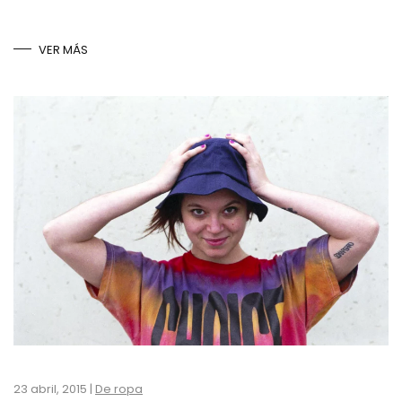
VER MÁS
23 abril, 2015
|
De ropa