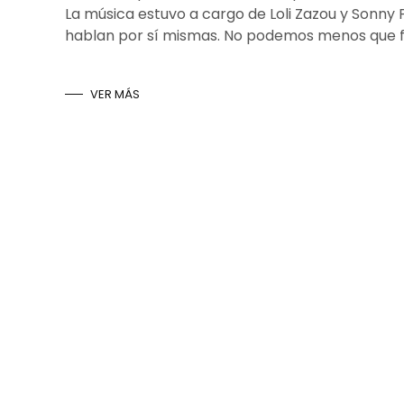
La música estuvo a cargo de Loli Zazou y Sonny Po
hablan por sí mismas. No podemos menos que fel
VER MÁS