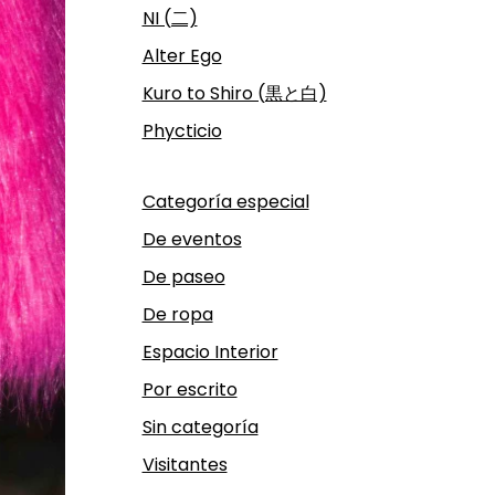
NI (二)
Alter Ego
Kuro to Shiro (黒と白)
Phycticio
Categoría especial
De eventos
De paseo
De ropa
Espacio Interior
Por escrito
Sin categoría
Visitantes