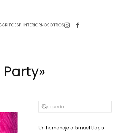
SCRITO
ESP. INTERIOR
NOSOTROS
 Party»
Un homenaje a Ismael Llopis