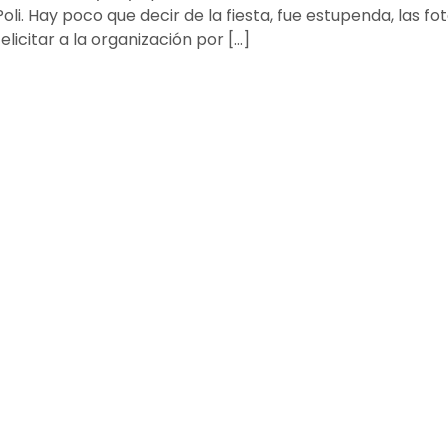
li. Hay poco que decir de la fiesta, fue estupenda, las fo
icitar a la organización por […]