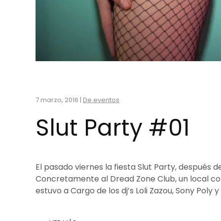
7 marzo, 2016
|
De eventos
Slut Party #01
El pasado viernes la fiesta Slut Party, después d
Concretamente al Dread Zone Club, un local con
estuvo a Cargo de los dj’s Loli Zazou, Sony Poly 