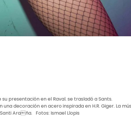
e su presentación en el Raval. se trasladó a Sants.
 una decoración en acero inspirada en H.R. Giger. La mú
y Santi Araña. Fotos: Ismael Llopis