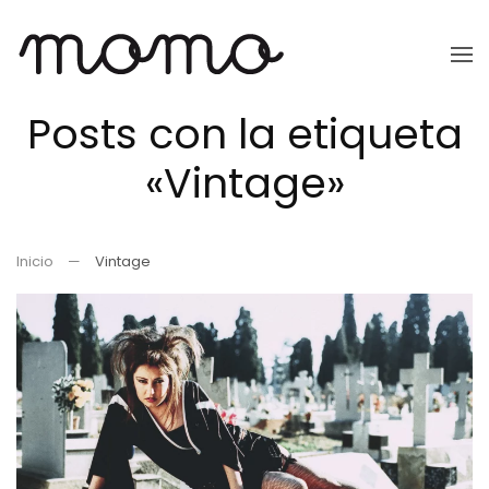
Ir
al
Posts con la etiqueta
contenido
principal
«Vintage»
Inicio
Vintage