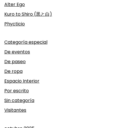
Alter Ego
Kuro to Shiro (黒と白)
Phycticio
Categoría especial
De eventos
De paseo
De ropa
Espacio Interior
Por escrito
Sin categoría
Visitantes