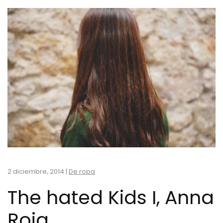
2 diciembre, 2014
|
De ropa
The hated Kids I, Anna
Roig