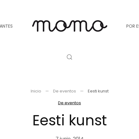
TANTES
POR E
Inicio
De eventos
Eesti kunst
De eventos
Eesti kunst
7 junio, 2014