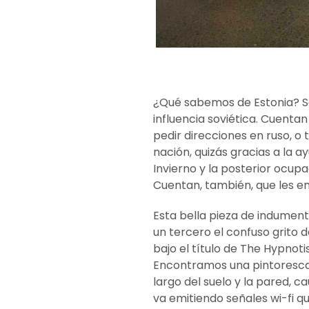
¿Qué sabemos de Estonia? Se 
influencia soviética. Cuentan 
pedir direcciones en ruso, o 
nación, quizás gracias a la a
Invierno y la posterior ocu
Cuentan, también, que les en
Esta bella pieza de indument
un tercero el confuso grito 
bajo el título de The Hypnot
Encontramos una pintoresca 
largo del suelo y la pared, 
va emitiendo señales wi-fi q