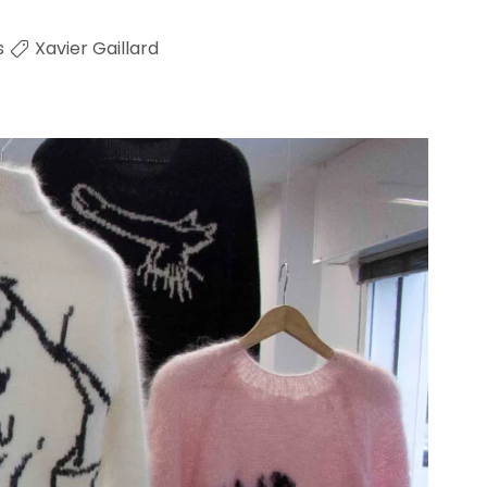
s
Xavier Gaillard