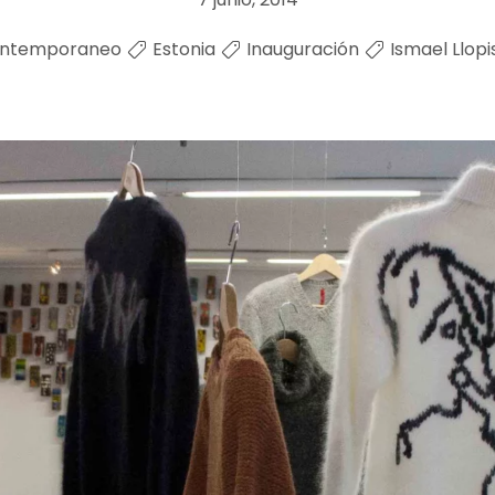
ontemporaneo
Estonia
Inauguración
Ismael Llopi