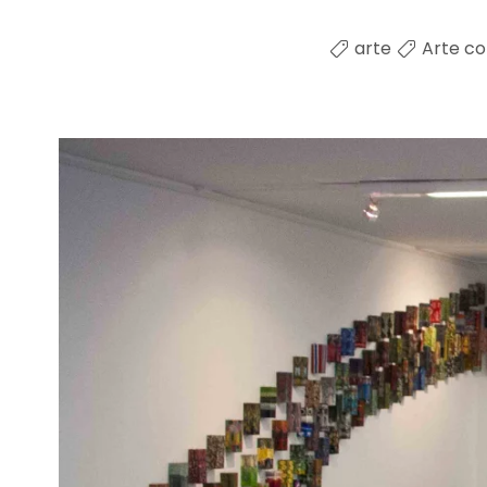
arte
Arte c