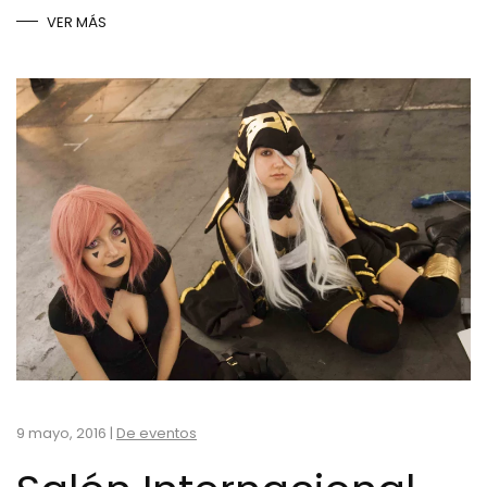
VER MÁS
9 mayo, 2016
|
De eventos