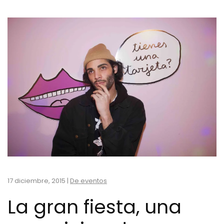
17 diciembre, 2015
|
De eventos
La gran fiesta, una