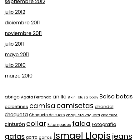
septiembre 2012
julio 2012
diciembre 2011
noviembre 2011
julio 2011
mayo 2011
julio 2010
marzo 2010
Bolso
botas
anillo
abrigo
Agata Ferrando
Bikini
blusa
body
camisa
camisetas
calcetines
chandal
chaqueta
Chaqueta de cuero
chaqueta vaquera
cigarrillos
collar
falda
cinturón
Fotografía
Estampados
Ismael Llopis
jeans
gafas
gorra
gorros