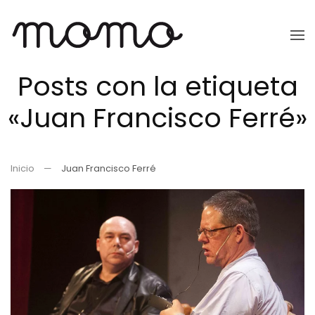
Ir
al
Posts con la etiqueta
contenido
principal
«Juan Francisco Ferré»
Inicio
Juan Francisco Ferré