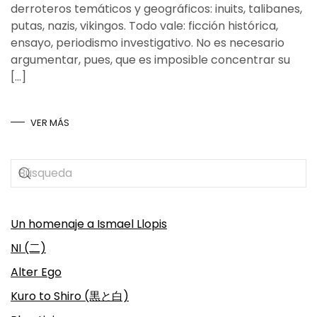
derroteros temáticos y geográficos: inuits, talibanes,
putas, nazis, vikingos. Todo vale: ficción histórica,
ensayo, periodismo investigativo. No es necesario
argumentar, pues, que es imposible concentrar su
[…]
VER MÁS
Un homenaje a Ismael Llopis
NI (二)
Alter Ego
Kuro to Shiro (黒と白)