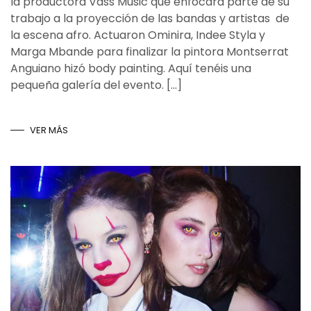
la productora Vass Music que enfocará parte de su
trabajo a la proyección de las bandas y artistas de
la escena afro. Actuaron Ominira, Indee Styla y
Marga Mbande para finalizar la pintora Montserrat
Anguiano hizó body painting. Aquí tenéis una
pequeña galería del evento. […]
VER MÁS