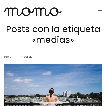
Ir
al
Posts con la etiqueta
contenido
principal
«medias»
Inicio
medias