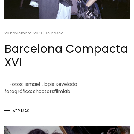
20 noviembre, 2019
|
De paseo
Barcelona Compacta
XVI
Fotos: Ismael Llopis Revelado
fotográfico: shootersfilmlab
VER MÁS