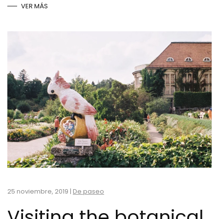
VER MÁS
25 noviembre, 2019
|
De paseo
Visiting the botanical