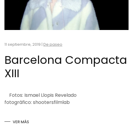
11 septiembre, 2019
|
De paseo
Barcelona Compacta
XIII
Fotos: Ismael Llopis Revelado
fotográfico: shootersfilmlab
VER MÁS