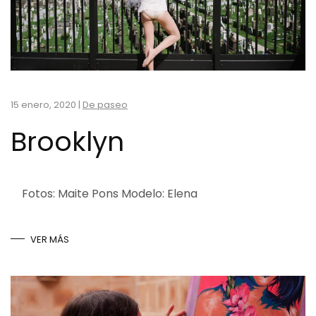
15 enero, 2020
|
De paseo
Brooklyn
Fotos: Maite Pons Modelo: Elena
VER MÁS