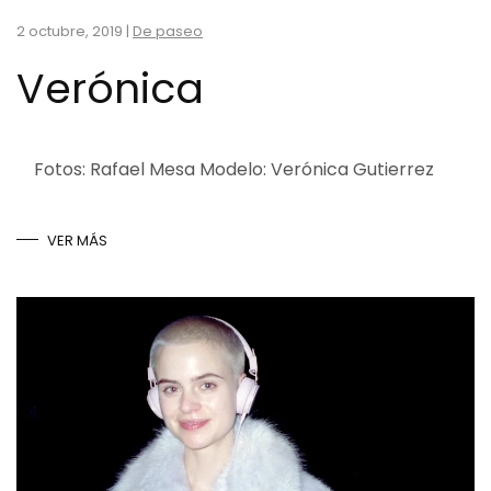
2 octubre, 2019
|
De paseo
Verónica
Fotos: Rafael Mesa Modelo: Verónica Gutierrez
VER MÁS