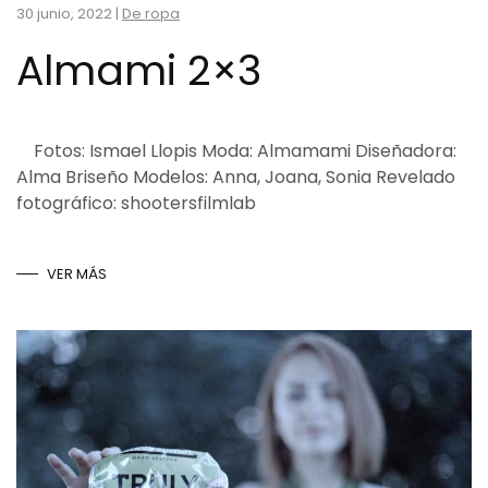
30 junio, 2022
|
De ropa
Almami 2×3
Fotos: Ismael Llopis Moda: Almamami Diseñadora:
Alma Briseño Modelos: Anna, Joana, Sonia Revelado
fotográfico: shootersfilmlab
VER MÁS