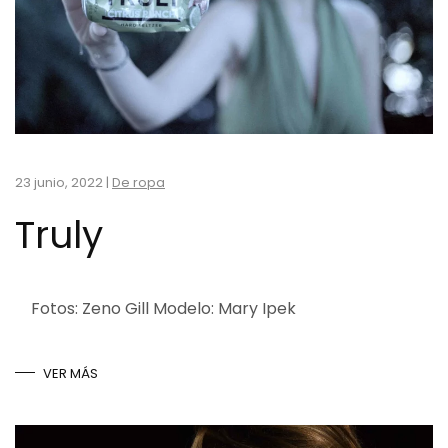
23 junio, 2022
|
De ropa
Truly
Fotos: Zeno Gill Modelo: Mary Ipek
VER MÁS