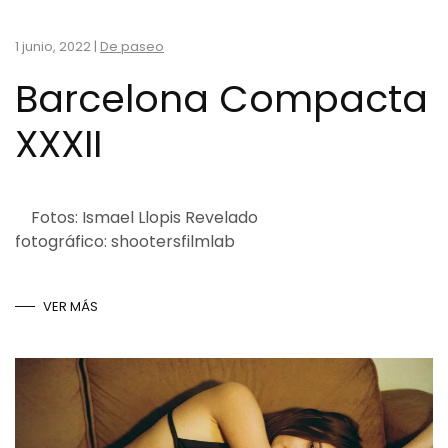
1 junio, 2022
|
De paseo
Barcelona Compacta
XXXII
Fotos: Ismael Llopis Revelado
fotográfico: shootersfilmlab
VER MÁS