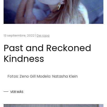
13 septiembre, 2022
|
De ropa
Past and Reckoned
Kindness
Fotos: Zeno Gill Modelo: Natasha Klein
VER MÁS