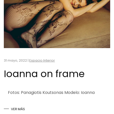
31 mayo, 2022
|
Espacio Interior
Ioanna on frame
Fotos: Panagiotis Koutsonas Modelo: Ioanna
VER MÁS