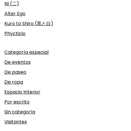
NI (二)
Alter Ego
Kuro to Shiro (黒と白)
Phycticio
Categoría especial
De eventos
De paseo
De ropa
Espacio Interior
Por escrito
Sin categoría
Visitantes